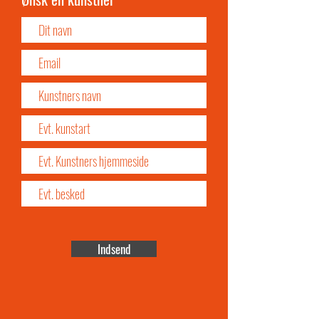
Indsend