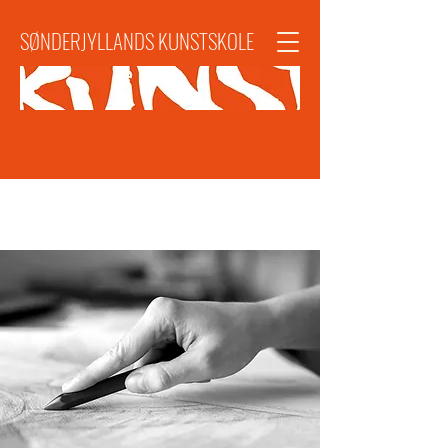
SØNDERJYLLANDS KUNSTSKOLE