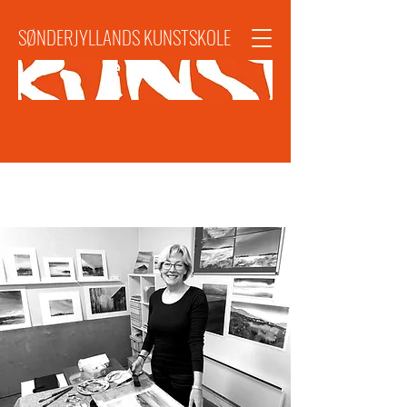
SØNDERJYLLANDS KUNSTSKOLE