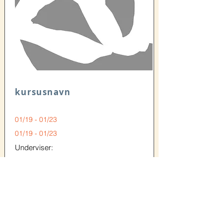
kursusnavn
01/19 - 01/23
01/19 - 01/23
Underviser:
Kursusinfo her.
Klik her for at tilføje dit eget indhold eller
forbind til data fra dine samlinger.
Fra:
Antal Lektioner: