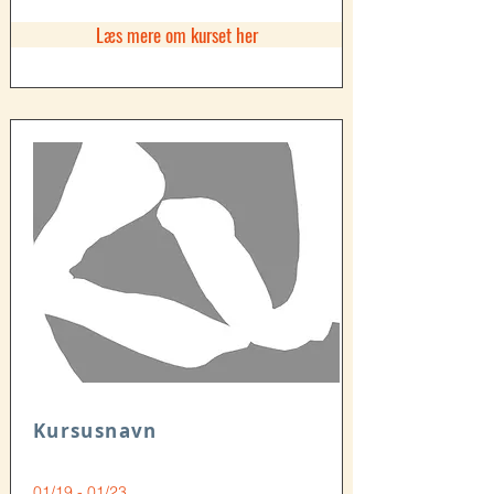
Læs mere om kurset her
Kursusnavn
01/19 - 01/23