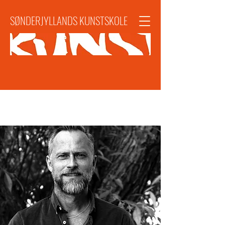
SØNDERJYLLANDS KUNSTSKOLE