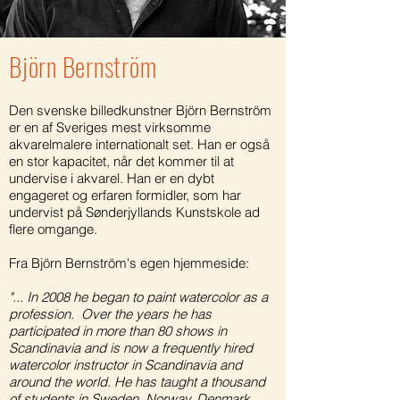
Björn Bernström
Den svenske billedkunstner Björn Bernström
er en af Sveriges mest virksomme
akvarelmalere internationalt set. Han er også
en stor kapacitet, når det kommer til at
undervise i akvarel. Han er en dybt
engageret og erfaren formidler, som har
undervist på Sønderjyllands Kunstskole ad
flere omgange.
Fra Björn Bernström's egen hjemmeside:
"... In 2008 he began to paint watercolor as a
profession. Over the years he has
participated in more than 80 shows in
Scandinavia and is now a frequently hired
watercolor instructor in Scandinavia and
around the world. He has taught a thousand
of students in Sweden, Norway, Denmark,